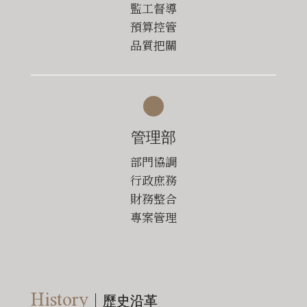
監工督導
預算控管
品質把關
管理部
部門協調
行政庶務
財務整合
專案管理
History
歷史沿革