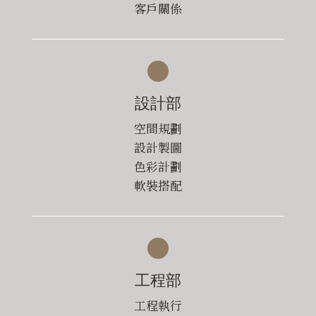
客戶關係
設計部
空間規劃
設計製圖
色彩計劃
軟裝搭配
工程部
工程執行