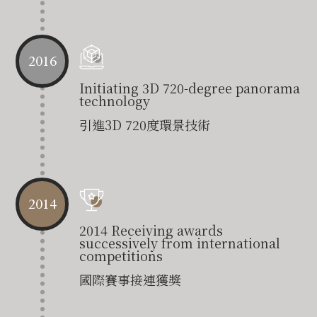
2016
Initiating 3D 720-degree panorama
technology
引進3D 720度環景技術
2014
2014 Receiving awards
successively from international
competitions
國際賽事接連獲獎