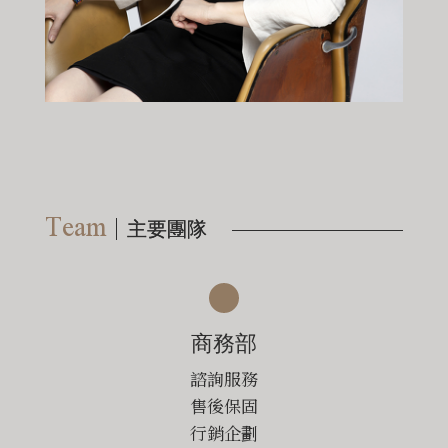
Team
主要團隊
商務部
諮詢服務
售後保固
行銷企劃