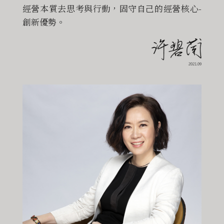
經營本質去思考與行動，固守自己的經營核心-
創新優勢。