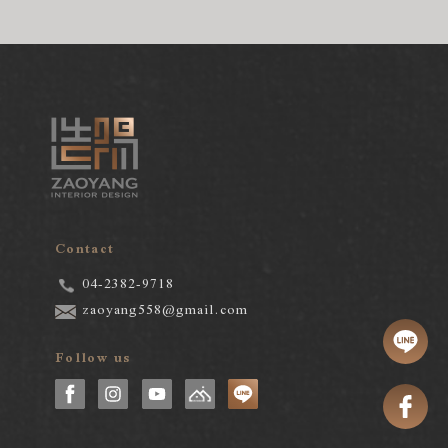
Contact
04-2382-9718
zaoyang558@gmail.com
Follow us