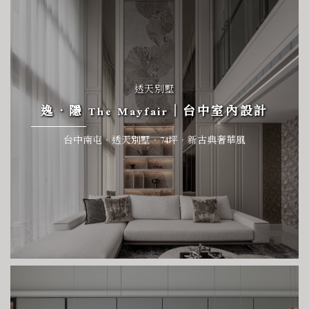
透天別墅
逸．隱 The Mayfair｜台中室內設計
台中南屯．透天別墅．74坪．新古典奢華風