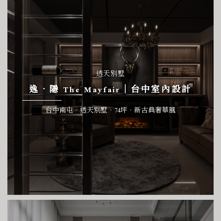
透天別墅
逸．隱 The Mayfair｜台中室內設計
台中南屯．透天別墅．74坪．新古典奢華風