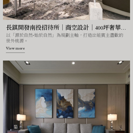
長錤開發南投招待所｜商空設計｜400坪奢華風
以「源於自然•始於自然」為規劃主軸，打造出能賓主盡歡的
私人接待所！山景、宴會廳與紅酒天堂
世外桃源。
View more