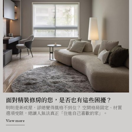
面對精裝修房的您，是否也有這些困擾？
明明是新成屋，卻總覺得風格不到位？ 空間格局固定、材質
選項受限，總讓人無法真正「住進自己喜歡的家」。
View more