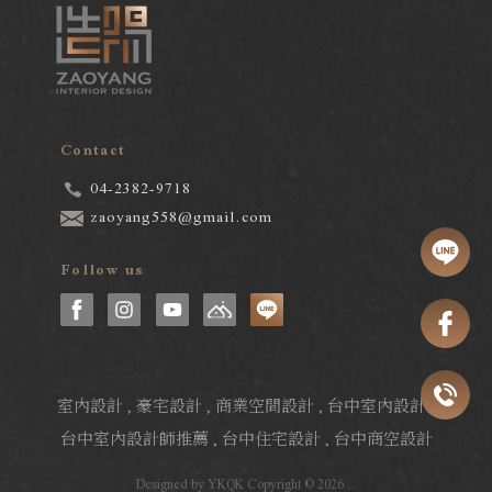
Contact
04-2382-9718
zaoyang558@gmail.com
Follow us
室內設計
豪宅設計
商業空間設計
台中室內設計
台中室內設計師推薦
台中住宅設計
台中商空設計
Designed by
YKQK
Copyright © 2026
..