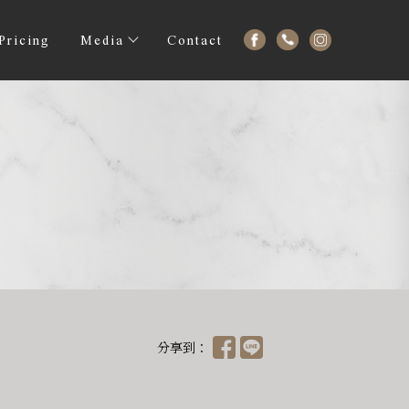
Pricing
Media
Contact
分享到：