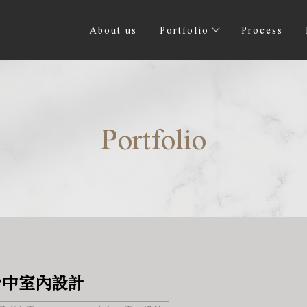
About us
Portfolio
Process
Portfolio
 ｜台中室內設計