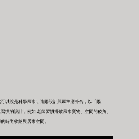
或可以說是科學風水，造陽設計與屋主應外合，以「陽
習慣的設計，例如:老師習慣擺放風水寶物、空間的稜角、
想的時尚收納與居家空間。