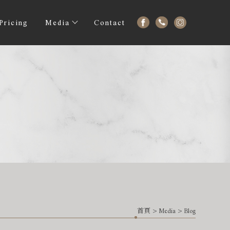
Pricing
Media
Contact
首頁
>
Media
>
Blog