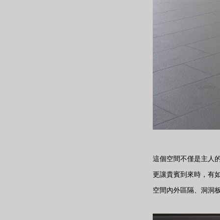
這個空間不僅是主人
更讓貴賓到來時，有
空間內外區隔、洞洞