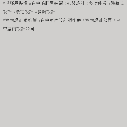
#毛胚屋裝潢 #台中毛胚屋裝潢 #玄關設計 #多功能房 #隱藏式
設計 #豪宅設計 #餐廳設計
#室內設計師推薦 #台中室內設計師推薦 #室內設計公司 #台
中室內設計公司