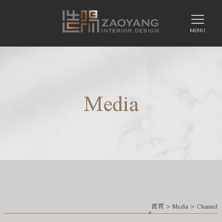
Media
首頁
>
Media
>
Channel