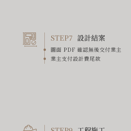
STEP7
設計結案
圖面 PDF 確認無後交付業主
業主支付設計費尾款
STEP9
工程施工