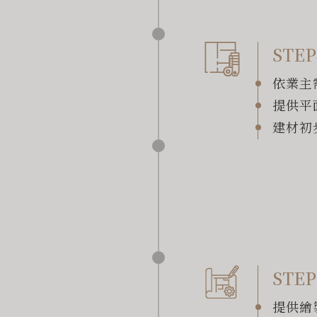
STEP
依業主
提供平
建材初
STEP
提供繪