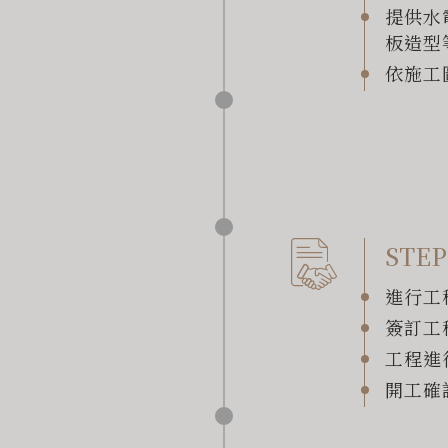
提供水
板造型
依施工
STEP
進行工
簽訂工
工程進
開工確