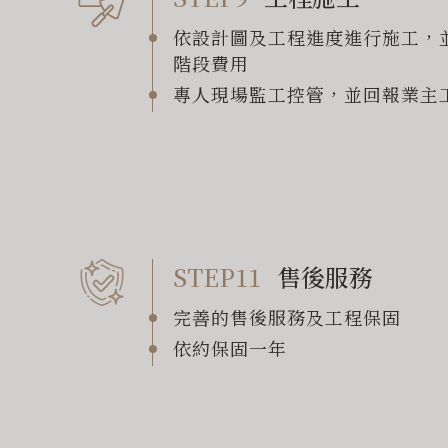
依設計圖及工程進度進行施工，
階段費用
專人現場監工控管，並回報業主
STEP11
售後服務
完善的售後服務及工程保固
依約保固一年