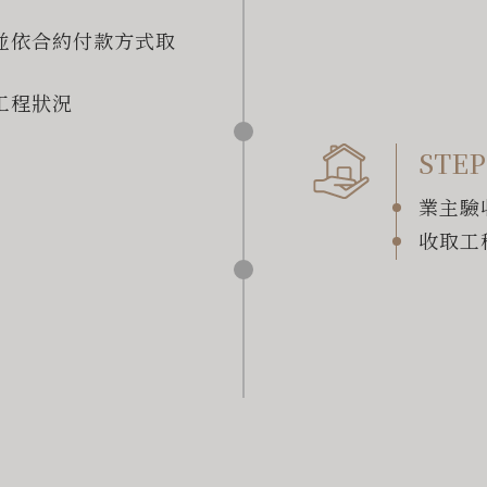
並依合約付款方式取
工程狀況
STEP
業主驗
收取工