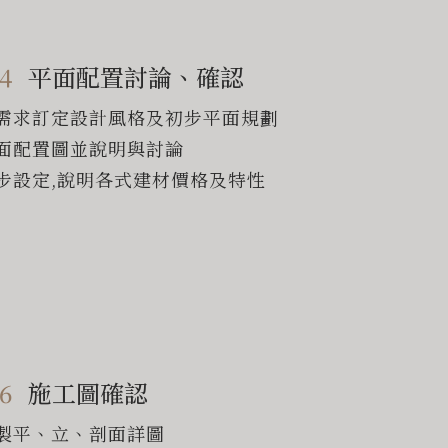
4
平面配置討論、確認
需求訂定設計風格及初步平面規劃
面配置圖並說明與討論
步設定,說明各式建材價格及特性
6
施工圖確認
製平、立、剖面詳圖