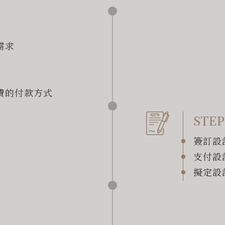
需求
費的付款方式
STEP
簽訂設
支付設
擬定設