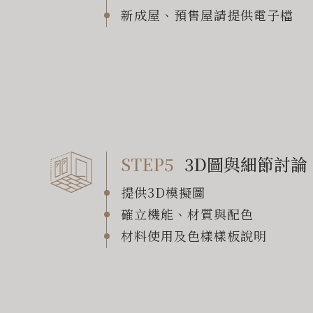
新成屋、預售屋請提供電子檔
STEP5
3D圖與細節討論
提供3D模擬圖
確立機能、材質與配色
材料使用及色樣樣板說明