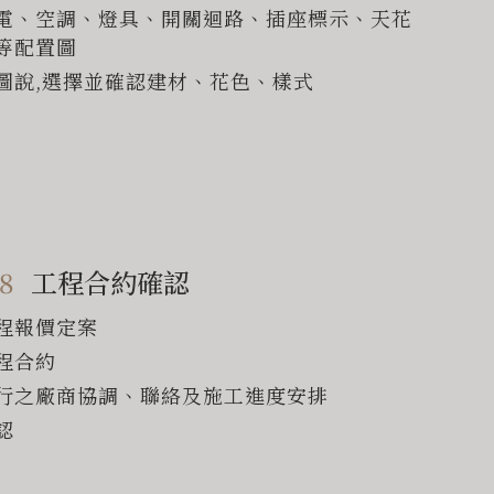
電、空調、燈具、開關迴路、插座標示、天花
等配置圖
圖說,選擇並確認建材、花色、樣式
8
工程合約確認
程報價定案
程合約
行之廠商協調、聯絡及施工進度安排
認