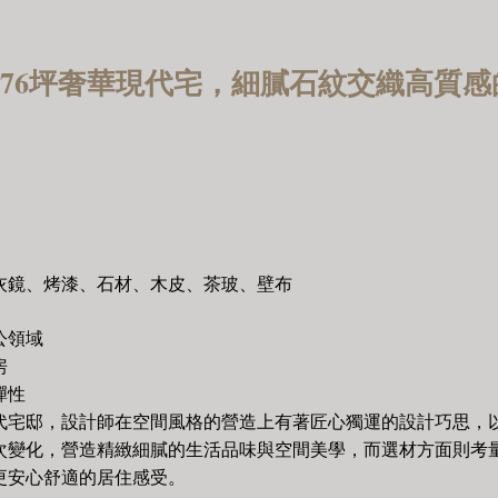
▍76坪奢華現代宅，細膩石紋交織高質
灰鏡、烤漆、石材、木皮、茶玻、壁布
公領域
房
彈性
現代宅邸，設計師在空間風格的營造上有著匠心獨運的設計巧思，
次變化，營造精緻細膩的生活品味與空間美學，而選材方面則考
更安心舒適的居住感受。