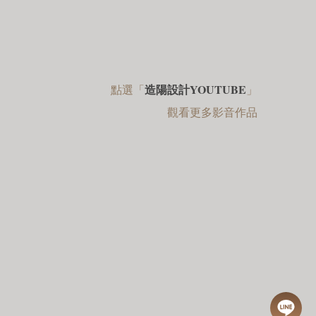
造陽設計YOUTUBE
點選「
」
觀看更多影音作品