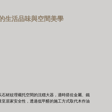
感的生活品味與空間美學
以石材紋理襯托空間的沈穩大器，適時搭佐金屬、鐵
量至居家安全性，透過低甲醛的施工方式取代木作油