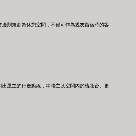
窗邊則規劃為休憩空間，不僅可作為親友留宿時的客
劃出屋主的行走動線，串聯主臥空間內的梳妝台、更