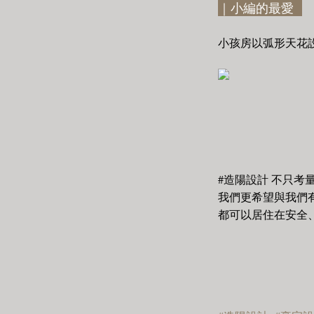
｜小編的最愛
小孩房以弧形天花
#造陽設計 不只考
我們更希望與我們
都可以居住在安全