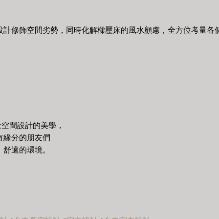
設計修飾空間劣勢，同時化解樑壓床的風水顧慮，全方位考量各
量空間設計的美學，
有緣分的朋友們
、舒適的環境。