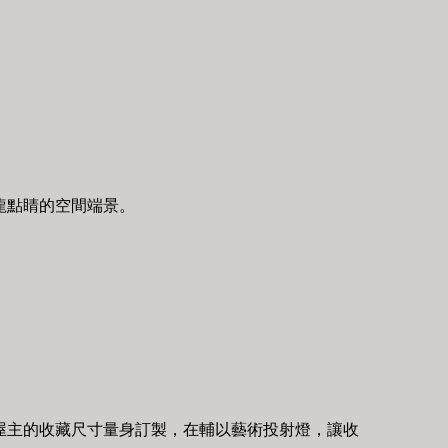
龍點睛的空間端景。
屋主的收藏尺寸量身訂製，在輔以藝術投射燈，讓收