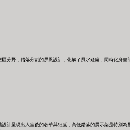
塵區分野，錯落分割的屏風設計，化解了風水疑慮，同時化身畫
牆設計呈現出入室後的奢華與細膩，高低錯落的展示架是特別為