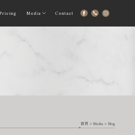
Pricing
Media
Contact
首頁
>
Media
>
Blog