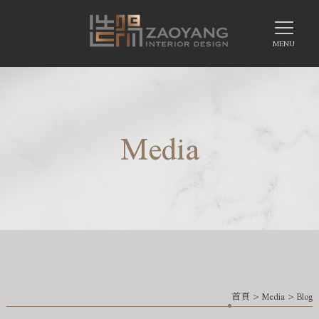
Media
首頁
>
Media
>
Blog