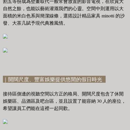
割五等份成為壁畫取代一般常會放置的影音電視，在欣賞大
自然之餘，也能以藝術灌溉我們的心靈。空間中則運用以大
面積的米白色系與簡潔線條，選搭設計精品家具 minotti 的沙
發、大茶几賦予現代典雅風情。
｜開闊尺度、豐富娛樂提供悠閒的假日時光
接待區側邊的視聽空間以方正的格局、開闊尺度包含了休閒
娛樂區、品酒區及吧台區，並且設置了能容納 30 人的座位，
希望讓員工們能在這裡一起同歡。