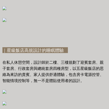
｜星級飯店高規設計的睡眠體驗
在私人休憩空間，設計師於二樓、三樓規劃了迎賓套房、親
子套房、行政套房與總統套房四種房型，以五星級飯店的思
維為來訪的貴賓、家人提供舒適體驗，包含房卡電源控管、
智能情境控制等，無一不是體貼使用者的設計。