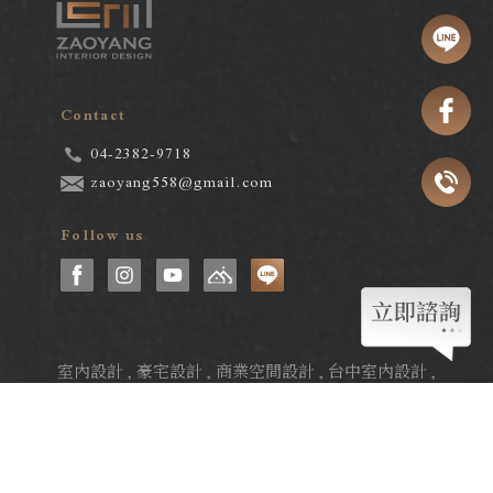
Contact
04-2382-9718
zaoyang558@gmail.com
Follow us
室內設計
豪宅設計
商業空間設計
台中室內設計
台中室內設計師推薦
台中住宅設計
台中商空設計
Designed by
YKQK
Copyright © 2026
..
visitors 818242