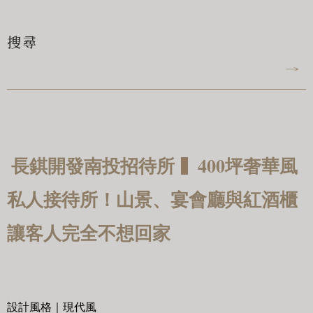
搜尋
▍
長錤開發南投招待所
400坪奢華風
私人接待所！山景、宴會廳與紅酒櫃
讓客人完全不想回家
設計風格｜現代風