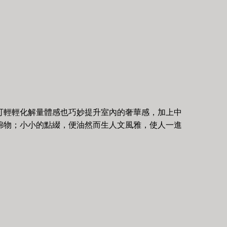
可輕輕化解量體感也巧妙提升室內的奢華感，加上中
錦物；小小的點綴，便油然而生人文風雅，使人一進