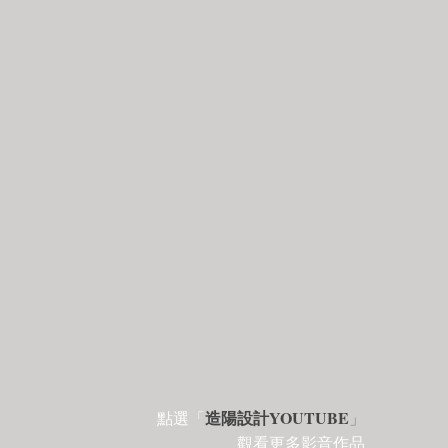
造陽設計YOUTUBE
點選「
」
觀看更多影音作品