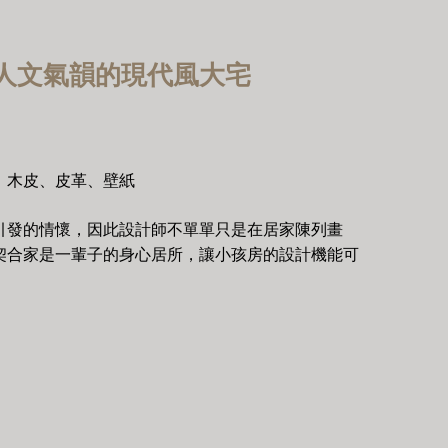
人文氣韻的現代風大宅
材、木皮、皮革、壁紙
引發的情懷，因此設計師不單單只是在居家陳列畫
契合家是一輩子的身心居所，讓小孩房的設計機能可