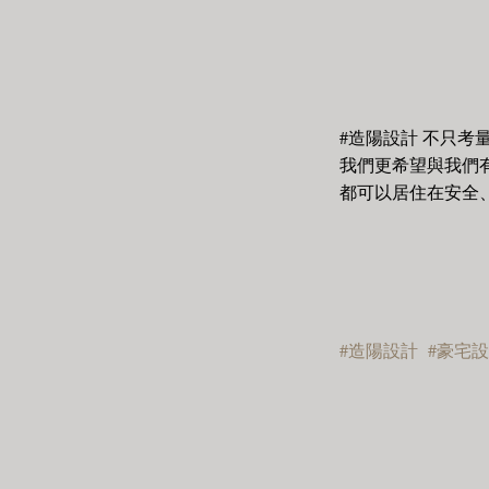
#造陽設計 不只考
我們更希望與我們
都可以居住在安全
#造陽設計 #豪宅設