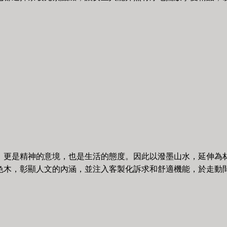
，更是精神的意境，也是生活的態度。因此以潑墨山水，延伸為
色木，彰顯人文的內涵，並注入客製化訴求和舒適機能，於走動