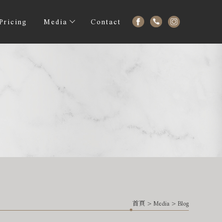
Pricing
Media
Contact
首頁
>
Media
>
Blog