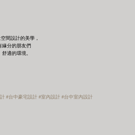
量空間設計的美學，
有緣分的朋友們
、舒適的環境。
計 #台中豪宅設計 #室內設計 #台中室內設計