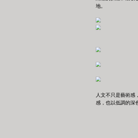
地。
人文不只是藝術感
感，也以低調的深