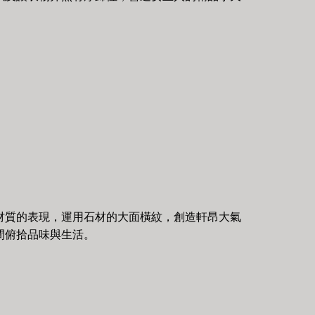
材質的表現，運用石材的大面橫紋，創造軒昂大氣
間俯拾品味與生活。